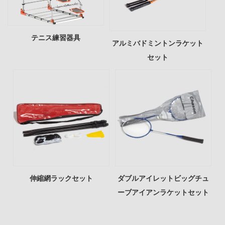
テニス練習器具
アルミバドミントンラケット
セット
伸縮網ラックセット
ダブルアイレットビッグチュ
ーブアイアンラケットセット