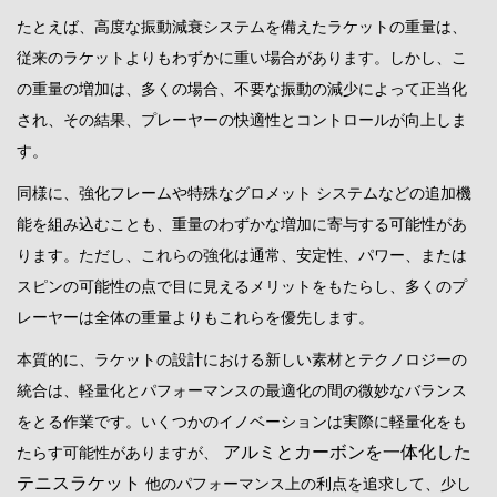
たとえば、高度な振動減衰システムを備えたラケットの重量は、
従来のラケットよりもわずかに重い場合があります。しかし、こ
の重量の増加は、多くの場合、不要な振動の減少によって正当化
され、その結果、プレーヤーの快適性とコントロールが向上しま
す。
同様に、強化フレームや特殊なグロメット システムなどの追加機
能を組み込むことも、重量のわずかな増加に寄与する可能性があ
ります。ただし、これらの強化は通常、安定性、パワー、または
スピンの可能性の点で目に見えるメリットをもたらし、多くのプ
レーヤーは全体の重量よりもこれらを優先します。
本質的に、ラケットの設計における新しい素材とテクノロジーの
統合は、軽量化とパフォーマンスの最適化の間の微妙なバランス
をとる作業です。いくつかのイノベーションは実際に軽量化をも
アルミとカーボンを一体化した
たらす可能性がありますが、
テニスラケット
他のパフォーマンス上の利点を追求して、少し