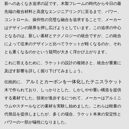
新へのあくなき追求の証です。木製フレームの時代から今日の最
先端の複合材料と高度なエンジニアリングに至るまで、パワー、
コントロール、操作性の完璧な融合を追求することで、メーカー
はデザインの限界を押し広げようとしています。この追求の中心
となるのは、新しい素材とテクノロジーの統合ですが、この統合
によって従来のデザインと比べてラケットが軽くなるのか、それ
とも重くなるのかという疑問が大きく浮かび上がります。
これに答えるために、ラケットの設計の複雑さと、統合が重量に
及ぼす影響を詳しく掘り下げてみましょう。
アルミとカーボンを一体化したテニスラケット
伝統的に、
木で作られており、しっかりとした、しかしやや重い構造を提供
する素材でした。技術が進歩するにつれて、メーカーはアルミニ
ウムやスチールなどの素材を実験し始めました。これらは軽量の
代替品を提供しましたが、多くの場合、ラケット本来の安定性と
パワーの一部が犠牲になりました。